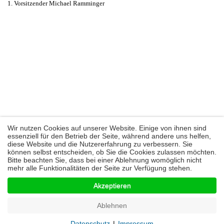
1. Vorsitzender Michael Ramminger
Wir nutzen Cookies auf unserer Website. Einige von ihnen sind
essenziell für den Betrieb der Seite, während andere uns helfen,
diese Website und die Nutzererfahrung zu verbessern. Sie
können selbst entscheiden, ob Sie die Cookies zulassen möchten.
Bitte beachten Sie, dass bei einer Ablehnung womöglich nicht
mehr alle Funktionalitäten der Seite zur Verfügung stehen.
© Gesangverein Frohsinn - 2026
Akzeptieren
Startseite
Kontakt
Impressum
Datenschutz
Ablehnen
Datenschutz
|
Impressum
Nach oben