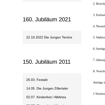
2. Beric
3. Entlas
160. Jubiläum 2021
4. Neuau
22.10.2022 Die Jungen Tenöre
5. Wahle
6. Anträg
7. Jahre
150. Jubiläum 2011
8. Versch
26.03. Festakt
Anträge 
14.05. Die Jungen Zillertaler
1.Vorsit
02.07. Kinderfest / Albfetza