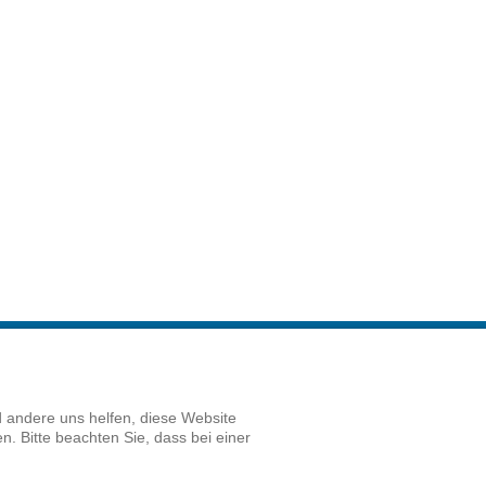
d andere uns helfen, diese Website
m
Datenschutz
Nach oben
. Bitte beachten Sie, dass bei einer