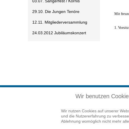
03.07. Sängerfest / Kornis
29.10. Die Jungen Tenöre
Mit freu
12.11. Mitgliederversammlung
1. Vorsi
24.03.2012 Jubiläumskonzert
Wir benutzen Cookie
© Gesangverein Frohsinn - 2026
Wir nutzen Cookies auf unserer Websi
und die Nutzererfahrung zu verbesser
Ablehnung womöglich nicht mehr alle 