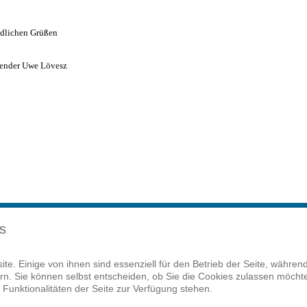
ndlichen Grüßen
tzender Uwe Lövesz
s
te. Einige von ihnen sind essenziell für den Betrieb der Seite, währen
Startseite
Kontakt
Impressu
n. Sie können selbst entscheiden, ob Sie die Cookies zulassen möchten
Funktionalitäten der Seite zur Verfügung stehen.