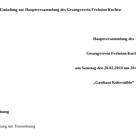
Einladung zur Hauptversammlung des Gesangverein Frohsinn Kuchen
Hauptversammlung des
Gesangverein Frohsinn Kuc
am Samstag den 20.02.2016 um 20
„Gasthaus Küferstüble“
dnung
ßung mit Totenehrung