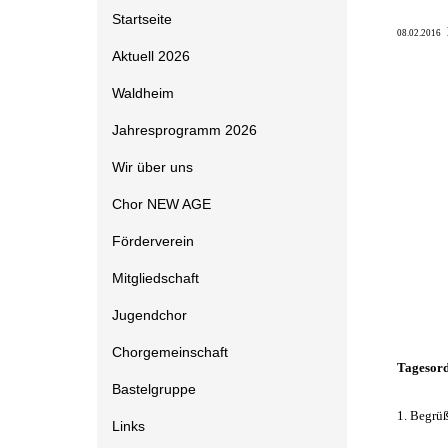
Startseite
08.02.2016
Aktuell 2026
Waldheim
Jahresprogramm 2026
Wir über uns
Chor NEW AGE
Förderverein
Mitgliedschaft
Jugendchor
Chorgemeinschaft
Tagesor
Bastelgruppe
1. Begrü
Links