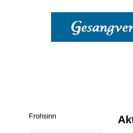
Startseite
Kontakt
Impressum
Datensc
Frohsinn
Akt