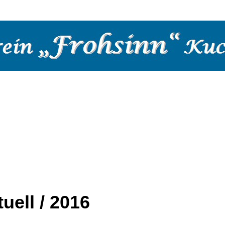
hutz
uell / 2016